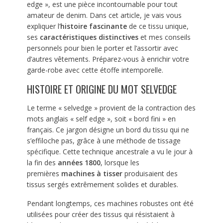
edge », est une pièce incontournable pour tout
amateur de denim. Dans cet article, je vais vous
expliquer l’
histoire fascinante
de ce tissu unique,
ses
caractéristiques distinctives
et mes conseils
personnels pour bien le porter et l’assortir avec
d’autres vêtements. Préparez-vous à enrichir votre
garde-robe avec cette étoffe intemporelle.
HISTOIRE ET ORIGINE DU MOT SELVEDGE
Le terme « selvedge » provient de la contraction des
mots anglais « self edge », soit « bord fini » en
français. Ce jargon désigne un bord du tissu qui ne
s’effiloche pas, grâce à une méthode de tissage
spécifique. Cette technique ancestrale a vu le jour à
la fin des
années 1800
, lorsque les
premières
machines à tisser
produisaient des
tissus sergés extrêmement solides et durables.
Pendant longtemps, ces machines robustes ont été
utilisées pour créer des tissus qui résistaient à