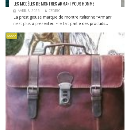
LES MODÈLES DE MONTRES ARMANI POUR HOMME
AVRIL 8, 2026
CÉDRIC
La prestigieuse marque de montre italienne “Armani”
n’est plus à présenter. Elle fait partie des produits...
Mode