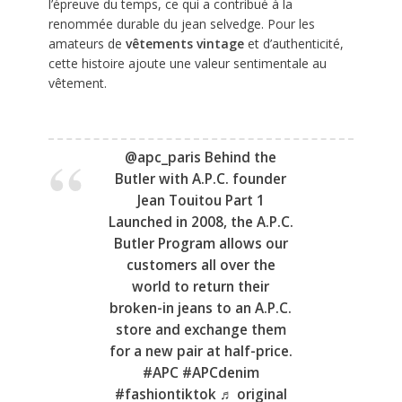
l’épreuve du temps, ce qui a contribué à la
renommée durable du jean selvedge. Pour les
amateurs de
vêtements vintage
et d’authenticité,
cette histoire ajoute une valeur sentimentale au
vêtement.
@apc_paris
Behind the
Butler with A.P.C. founder
Jean Touitou Part 1
Launched in 2008, the A.P.C.
Butler Program allows our
customers all over the
world to return their
broken-in jeans to an A.P.C.
store and exchange them
for a new pair at half-price.
#APC
#APCdenim
#fashiontiktok
♬ original