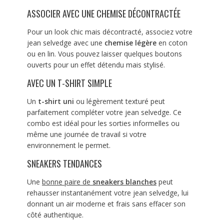
ASSOCIER AVEC UNE CHEMISE DÉCONTRACTÉE
Pour un look chic mais décontracté, associez votre
jean selvedge avec une
chemise légère
en coton
ou en lin. Vous pouvez laisser quelques boutons
ouverts pour un effet détendu mais stylisé.
AVEC UN T-SHIRT SIMPLE
Un
t-shirt uni
ou légèrement texturé peut
parfaitement compléter votre jean selvedge. Ce
combo est idéal pour les sorties informelles ou
même une journée de travail si votre
environnement le permet.
SNEAKERS TENDANCES
Une
bonne paire de
sneakers blanches
peut
rehausser instantanément votre jean selvedge, lui
donnant un air moderne et frais sans effacer son
côté authentique.