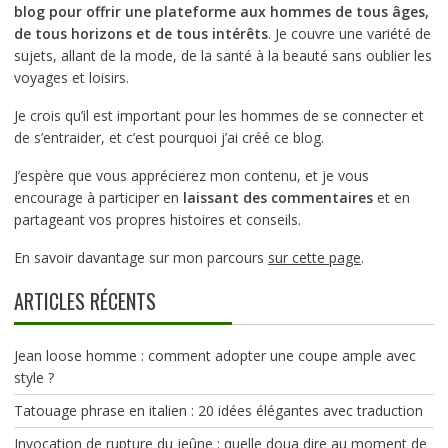
blog pour offrir une plateforme aux hommes de tous âges,
de tous horizons et de tous intérêts
. Je couvre une variété de
sujets, allant de la mode, de la santé à la beauté sans oublier les
voyages et loisirs.
Je crois qu’il est important pour les hommes de se connecter et
de s’entraider, et c’est pourquoi j’ai créé ce blog.
J’espère que vous apprécierez mon contenu, et je vous
encourage à participer en
laissant des commentaires
et en
partageant vos propres histoires et conseils.
En savoir davantage sur mon parcours
sur cette page
.
ARTICLES RÉCENTS
Jean loose homme : comment adopter une coupe ample avec
style ?
Tatouage phrase en italien : 20 idées élégantes avec traduction
Invocation de rupture du jeûne : quelle doua dire au moment de