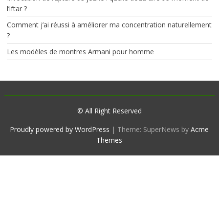
l’iftar ?
Comment j’ai réussi à améliorer ma concentration naturellement
?
Les modèles de montres Armani pour homme
© All Right Reserved
Proudly powered by WordPress
|
Theme: SuperNews by
Acme
Themes