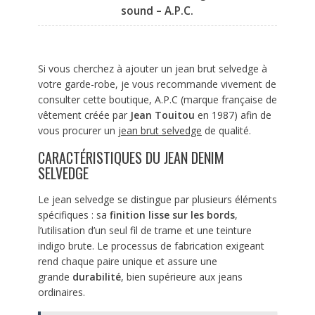
sound – A.P.C.
Si vous cherchez à ajouter un jean brut selvedge à
votre garde-robe, je vous recommande vivement de
consulter cette boutique, A.P.C (marque française de
vêtement créée par
Jean Touitou
en 1987) afin de
vous procurer un
jean brut selvedge
de qualité.
CARACTÉRISTIQUES DU JEAN DENIM
SELVEDGE
Le jean selvedge se distingue par plusieurs éléments
spécifiques : sa
finition lisse sur les bords
,
l’utilisation d’un seul fil de trame et une teinture
indigo brute. Le processus de fabrication exigeant
rend chaque paire unique et assure une
grande
durabilité
, bien supérieure aux jeans
ordinaires.