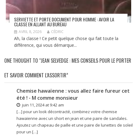
SERVIETTE ET PORTE DOCUMENT POUR HOMME : AVOIR LA
CLASSE EN ALLANT AU BUREAU
AVRIL 8, 2026
CÉDRIC
Ah, la classe ! Ce petit quelque chose qui fait toute la
différence, qui vous démarque...
ONE THOUGHT TO “JEAN SELVEDGE : MES CONSEILS POUR LE PORTER
ET SAVOIR COMMENT L’ASSORTIR”
Chemise hawaïenne : vous allez faire fureur cet
été ! - M comme monsieur
juin 11, 2024 at 9:42 am
[…] pour un look décontracté, combinez votre chemise
hawaïenne avec un short en jean et une paire de sandales.
Ajoutez un chapeau de paille et une paire de lunettes de soleil
pour un […]