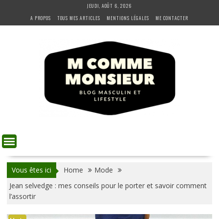
Skip
JEUDI, AOÛT 6, 2026
to
A PROPOS
TOUS MES ARTICLES
MENTIONS LÉGALES
ME CONTACTER
content
Vous êtes ici
Home
Mode
Jean selvedge : mes conseils pour le porter et savoir comment
l’assortir