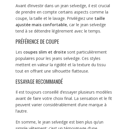
Avant d’investir dans un jean selvedge, il est crucial
de prendre en compte certains aspects comme la
coupe, la taille et le lavage. Privilégiez une
taille
ajustée mais confortable
, car le jean selvedge
tend à se détendre légèrement avec le temps.
PRÉFÉRENCE DE COUPE
Les
coupes slim et droite
sont particulièrement
populaires pour les jeans selvedge. Ces styles
mettent en valeur la rigidité et la texture du tissu
tout en offrant une silhouette flatteuse.
ESSAYAGE RECOMMANDÉ
Il est toujours conseillé d’essayer plusieurs modèles
avant de faire votre choix final. La sensation et le fit
peuvent varier considérablement d’une marque à
l’autre.
En somme, le jean selvedge est bien plus qu’un
simple vêtement; c’est un témoignage d’une