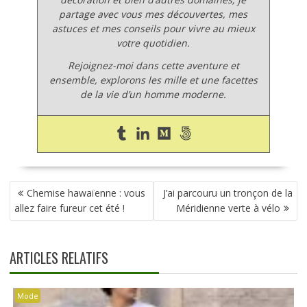
partage avec vous mes découvertes, mes
astuces et mes conseils pour vivre au mieux
votre quotidien.
Rejoignez-moi dans cette aventure et
ensemble, explorons les mille et une facettes
de la vie d’un homme moderne.
NAVIGATION
Chemise hawaïenne : vous
J’ai parcouru un tronçon de la
DE
allez faire fureur cet été !
Méridienne verte à vélo
L’ARTICLE
ARTICLES RELATIFS
Mode