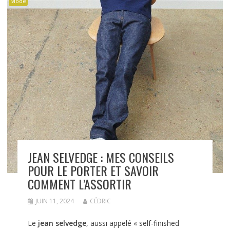
Mode
JEAN SELVEDGE : MES CONSEILS
POUR LE PORTER ET SAVOIR
COMMENT L’ASSORTIR
JUIN 11, 2024
CÉDRIC
Le
jean selvedge
, aussi appelé « self-finished