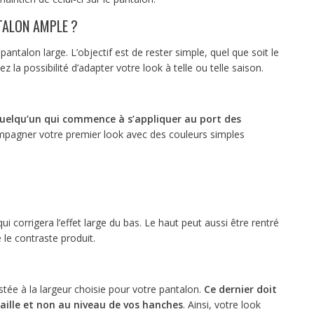
TALON AMPLE ?
pantalon large. L’objectif est de rester simple, quel que soit le
z la possibilité d’adapter votre look à telle ou telle saison.
 quelqu’un qui commence à s’appliquer au port des
compagner votre premier look avec des couleurs simples
 corrigera l’effet large du bas. Le haut peut aussi être rentré
 le contraste produit.
stée à la largeur choisie pour votre pantalon.
Ce dernier doit
aille et non au niveau de vos hanches
. Ainsi, votre look