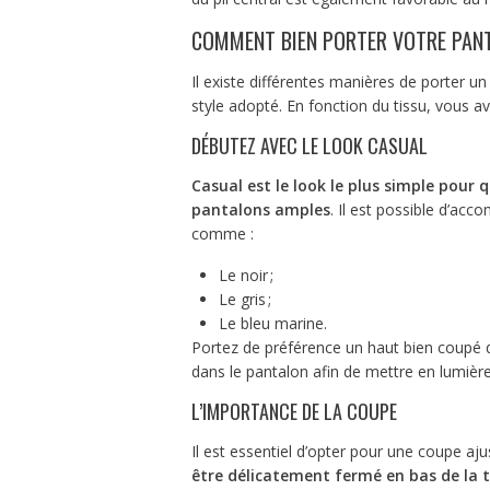
COMMENT BIEN PORTER VOTRE PAN
Il existe différentes manières de porter un 
style adopté. En fonction du tissu, vous ave
DÉBUTEZ AVEC LE LOOK CASUAL
Casual est le look le plus simple pour
pantalons amples
. Il est possible d’ac
comme :
Le noir ;
Le gris ;
Le bleu marine.
Portez de préférence un haut bien coupé qui
dans le pantalon afin de mettre en lumière
L’IMPORTANCE DE LA COUPE
Il est essentiel d’opter pour une coupe aju
être délicatement fermé en bas de la t