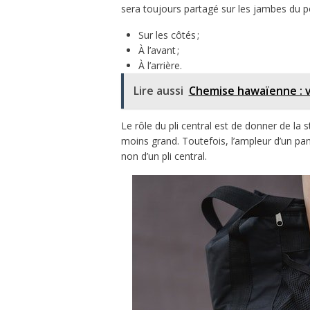
sera toujours partagé sur les jambes du po
Sur les côtés ;
À l’avant ;
À l’arrière.
Lire aussi
Chemise hawaïenne : vo
Le rôle du pli central est de donner de la 
moins grand. Toutefois, l’ampleur d’un pa
non d’un pli central.