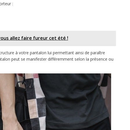
rteur :
us allez faire fureur cet été !
structure à votre pantalon lui permettant ainsi de paraître
ntalon peut se manifester différemment selon la présence ou