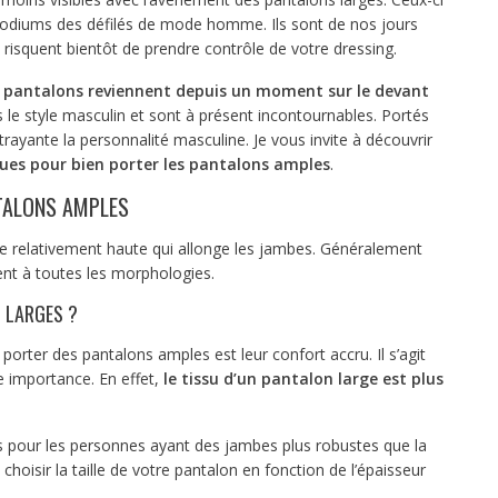
 podiums des défilés de mode homme. Ils sont de nos jours
 risquent bientôt de prendre contrôle de votre dressing.
 pantalons reviennent depuis un moment sur le devant
ns le style masculin et sont à présent incontournables. Portés
trayante la personnalité masculine. Je vous invite à découvrir
ques pour bien porter les pantalons amples
.
NTALONS AMPLES
le relativement haute qui allonge les jambes. Généralement
ent à toutes les morphologies.
 LARGES ?
 porter des pantalons amples est leur confort accru. Il s’agit
e importance. En effet,
le tissu d’un pantalon large est plus
s pour les personnes ayant des jambes plus robustes que la
hoisir la taille de votre pantalon en fonction de l’épaisseur