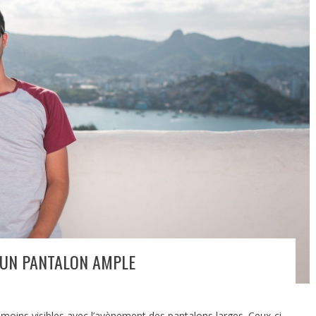
 UN PANTALON AMPLE
oins visibles avec l’avènement des pantalons larges. Ceux-ci