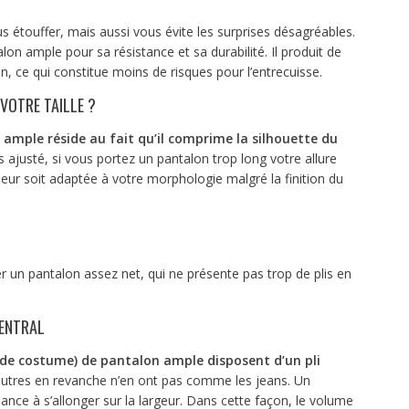
étouffer, mais aussi vous évite les surprises désagréables.
on ample pour sa résistance et sa durabilité. Il produit de
ce qui constitue moins de risques pour l’entrecuisse.
OTRE TAILLE ?
 ample réside au fait qu’il comprime la silhouette du
 ajusté, si vous portez un pantalon trop long votre allure
gueur soit adaptée à votre morphologie malgré la finition du
r un pantalon assez net, qui ne présente pas trop de plis en
CENTRAL
 de costume) de pantalon ample disposent d’un pli
autres en revanche n’en ont pas comme les jeans. Un
ance à s’allonger sur la largeur. Dans cette façon, le volume