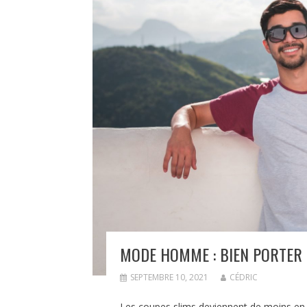
MODE HOMME : BIEN PORTER
SEPTEMBRE 10, 2021
CÉDRIC
Les coupes slims deviennent de moins en m