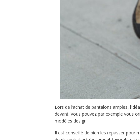
Lors de l’achat de pantalons amples, l’idéal
devant. Vous pouvez par exemple vous orie
modèles design.
Il est conseillé de bien les repasser pour 
du pli central est également favorable au m