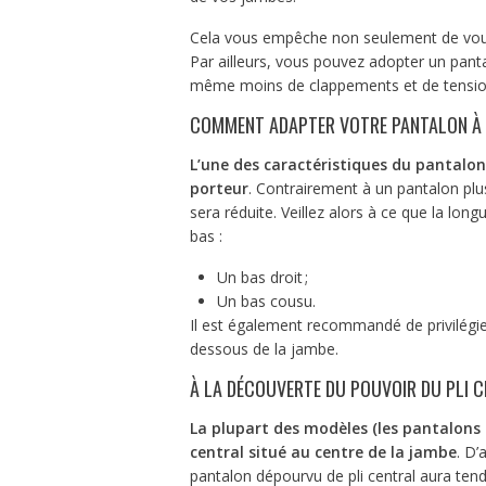
Cela vous empêche non seulement de vous 
Par ailleurs, vous pouvez adopter un pantal
même moins de clappements et de tension, 
COMMENT ADAPTER VOTRE PANTALON À V
L’une des caractéristiques du pantalon
porteur
. Contrairement à un pantalon plus
sera réduite. Veillez alors à ce que la lon
bas :
Un bas droit ;
Un bas cousu.
Il est également recommandé de privilégie
dessous de la jambe.
À LA DÉCOUVERTE DU POUVOIR DU PLI 
La plupart des modèles (les pantalons
central situé au centre de la jambe
. D’
pantalon dépourvu de pli central aura tend