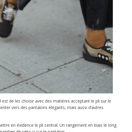
 est de les choisir avec des matières acceptant le pli sur le
nter vers des pantalons élégants, mais aussi d’autres
mettre en évidence le pli central. Un rangement en biais le long
aintien de celui-ci sur le pantalon.