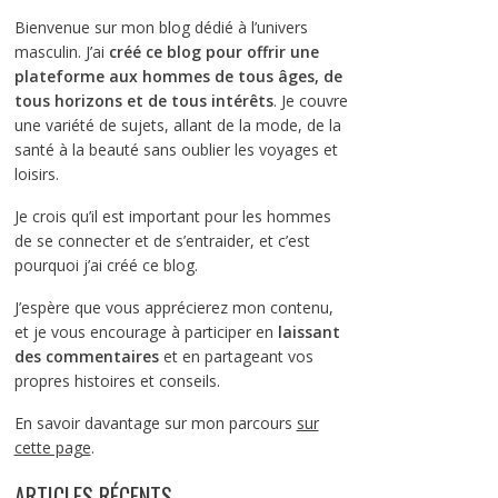
Bienvenue sur mon blog dédié à l’univers
masculin. J’ai
créé ce blog pour offrir une
plateforme aux hommes de tous âges, de
tous horizons et de tous intérêts
. Je couvre
une variété de sujets, allant de la mode, de la
santé à la beauté sans oublier les voyages et
loisirs.
Je crois qu’il est important pour les hommes
de se connecter et de s’entraider, et c’est
pourquoi j’ai créé ce blog.
J’espère que vous apprécierez mon contenu,
et je vous encourage à participer en
laissant
des commentaires
et en partageant vos
propres histoires et conseils.
En savoir davantage sur mon parcours
sur
cette page
.
ARTICLES RÉCENTS