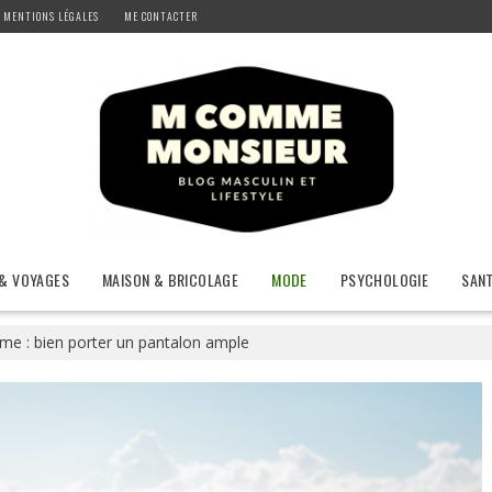
MENTIONS LÉGALES
ME CONTACTER
 & VOYAGES
MAISON & BRICOLAGE
MODE
PSYCHOLOGIE
SAN
 : bien porter un pantalon ample