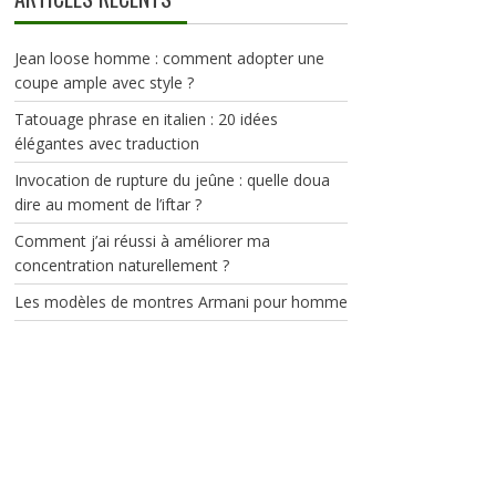
Jean loose homme : comment adopter une
coupe ample avec style ?
Tatouage phrase en italien : 20 idées
élégantes avec traduction
Invocation de rupture du jeûne : quelle doua
dire au moment de l’iftar ?
Comment j’ai réussi à améliorer ma
concentration naturellement ?
Les modèles de montres Armani pour homme