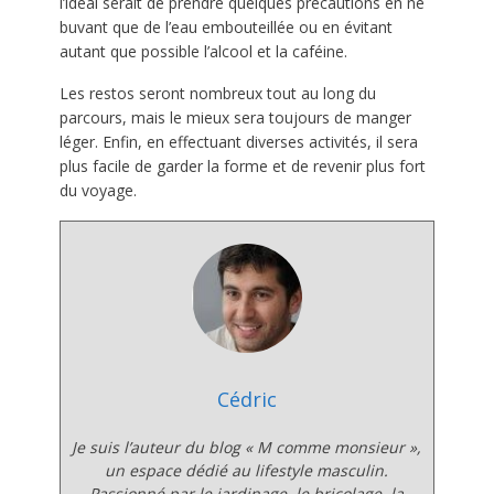
l’idéal serait de prendre quelques précautions en ne
buvant que de l’eau embouteillée ou en évitant
autant que possible l’alcool et la caféine.
Les restos seront nombreux tout au long du
parcours, mais le mieux sera toujours de manger
léger. Enfin, en effectuant diverses activités, il sera
plus facile de garder la forme et de revenir plus fort
du voyage.
Cédric
Je suis l’auteur du blog
« M comme monsieur »
,
un espace dédié au lifestyle masculin.
Passionné par le jardinage, le bricolage, la