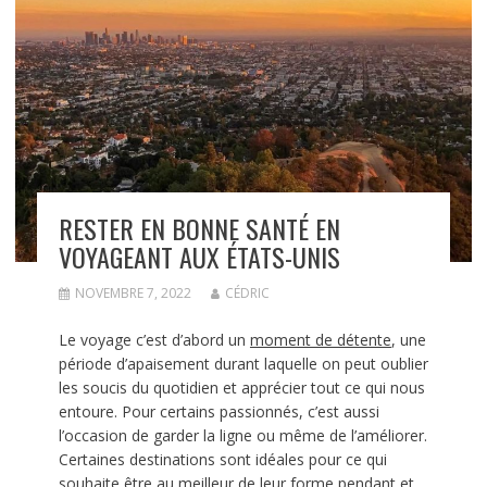
RESTER EN BONNE SANTÉ EN
VOYAGEANT AUX ÉTATS-UNIS
NOVEMBRE 7, 2022
CÉDRIC
Le voyage c’est d’abord un
moment de détente
, une
période d’apaisement durant laquelle on peut oublier
les soucis du quotidien et apprécier tout ce qui nous
entoure. Pour certains passionnés, c’est aussi
l’occasion de garder la ligne ou même de l’améliorer.
Certaines destinations sont idéales pour ce qui
souhaite être au meilleur de leur forme pendant et