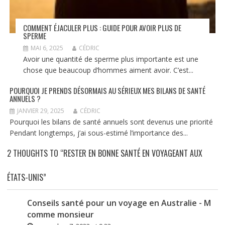
COMMENT ÉJACULER PLUS : GUIDE POUR AVOIR PLUS DE
SPERME
MAI 6, 2025
CÉDRIC
Avoir une quantité de sperme plus importante est une
chose que beaucoup d’hommes aiment avoir. C’est...
POURQUOI JE PRENDS DÉSORMAIS AU SÉRIEUX MES BILANS DE SANTÉ
ANNUELS ?
JANVIER 29, 2025
CÉDRIC
Pourquoi les bilans de santé annuels sont devenus une priorité
Pendant longtemps, j’ai sous-estimé l’importance des...
2 THOUGHTS TO “RESTER EN BONNE SANTÉ EN VOYAGEANT AUX
ÉTATS-UNIS”
Conseils santé pour un voyage en Australie - M
comme monsieur