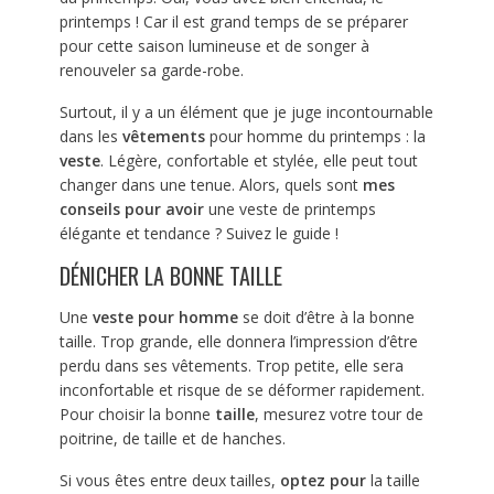
printemps ! Car il est grand temps de se préparer
pour cette saison lumineuse et de songer à
renouveler sa garde-robe.
Surtout, il y a un élément que je juge incontournable
dans les
vêtements
pour homme du printemps : la
veste
. Légère, confortable et stylée, elle peut tout
changer dans une tenue. Alors, quels sont
mes
conseils pour avoir
une veste de printemps
élégante et tendance ? Suivez le guide !
DÉNICHER LA BONNE TAILLE
Une
veste pour homme
se doit d’être à la bonne
taille. Trop grande, elle donnera l’impression d’être
perdu dans ses vêtements. Trop petite, elle sera
inconfortable et risque de se déformer rapidement.
Pour choisir la bonne
taille
, mesurez votre tour de
poitrine, de taille et de hanches.
Si vous êtes entre deux tailles,
optez pour
la taille