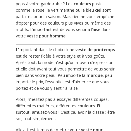
peps à votre garde-robe ? Les
couleurs
pastel
comme le rose, le vert menthe ou le bleu ciel sont
parfaites pour la saison. Mais rien ne vous empêche
d’opter pour des couleurs plus vives ou même des
motifs. L’important est de vous sentir à l’aise dans
votre
veste pour homme
.
L’important dans le choix d’une
veste de printemps
est de rester fidèle à votre style et à vos goûts.
Après tout, la mode n’est qu’un moyen d’expression
et elle doit avant tout vous permettre de vous sentir
bien dans votre peau. Peu importe la
marque
, peu
importe le prix, l’essentiel est d’aimer ce que vous
portez et de vous y sentir à l’aise.
Alors, n’hésitez pas à essayer différentes coupes,
différentes matières, différentes
couleurs
. Et
surtout, amusez-vous ! C’est ça, avoir la classe : être
soi, tout simplement.
Allez, il est temps de mettre votre
veste pour