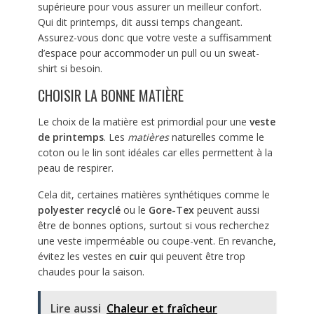
supérieure pour vous assurer un meilleur confort.
Qui dit printemps, dit aussi temps changeant.
Assurez-vous donc que votre veste a suffisamment
d’espace pour accommoder un pull ou un sweat-
shirt si besoin.
CHOISIR LA BONNE MATIÈRE
Le choix de la matière est primordial pour une
veste
de printemps
. Les
matières
naturelles comme le
coton ou le lin sont idéales car elles permettent à la
peau de respirer.
Cela dit, certaines matières synthétiques comme le
polyester recyclé
ou le
Gore-Tex
peuvent aussi
être de bonnes options, surtout si vous recherchez
une veste imperméable ou coupe-vent. En revanche,
évitez les vestes en
cuir
qui peuvent être trop
chaudes pour la saison.
Lire aussi
Chaleur et fraîcheur