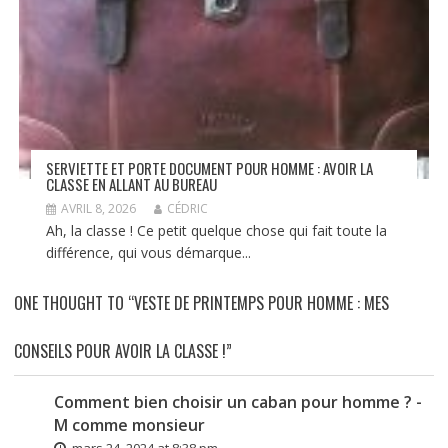
SERVIETTE ET PORTE DOCUMENT POUR HOMME : AVOIR LA
CLASSE EN ALLANT AU BUREAU
AVRIL 8, 2026
CÉDRIC
Ah, la classe ! Ce petit quelque chose qui fait toute la
différence, qui vous démarque...
ONE THOUGHT TO “VESTE DE PRINTEMPS POUR HOMME : MES
CONSEILS POUR AVOIR LA CLASSE !”
Comment bien choisir un caban pour homme ? -
M comme monsieur
mars 24, 2024 at 8:38 pm