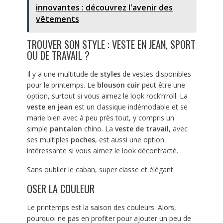
innovantes : découvrez l'avenir des
vêtements
TROUVER SON STYLE : VESTE EN JEAN, SPORT
OU DE TRAVAIL ?
Il y a une multitude de
styles
de vestes disponibles
pour le printemps. Le
blouson cuir
peut être une
option, surtout si vous aimez le look rock’n’roll. La
veste en jean
est un classique indémodable et se
marie bien avec à peu près tout, y compris un
simple
pantalon
chino. La
veste de travail
, avec
ses multiples
poches
, est aussi une option
intéressante si vous aimez le look décontracté.
Sans oublier
le caban
, super classe et élégant.
OSER LA COULEUR
Le printemps est la saison des couleurs. Alors,
pourquoi ne pas en profiter pour ajouter un peu de