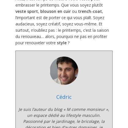
embrasser le printemps. Que vous soyez plutôt
veste sport
,
blouson en cuir
ou
trench-coat
,
l’important est de porter ce qui vous plaît. Soyez
audacieux, soyez créatif, soyez vous-même. Et
surtout, n’oubliez pas : le printemps, c’est la saison
du renouveau… alors, pourquoi ne pas en profiter
pour renouveler votre
style
?
Cédric
Je suis l’auteur du blog
« M comme monsieur »
,
un espace dédié au lifestyle masculin.
Passionné par le jardinage, le bricolage, la
décoration et bien d’autres domaines, je