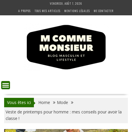
Skip
VENDREDI, AOÛT 7, 2026
to
A PROPOS
TOUS MES ARTICLES
MENTIONS LÉGALES
ME CONTACTER
content
Vous êtes ici
Home
Mode
Veste de printemps pour homme : mes conseils pour avoir la
classe !