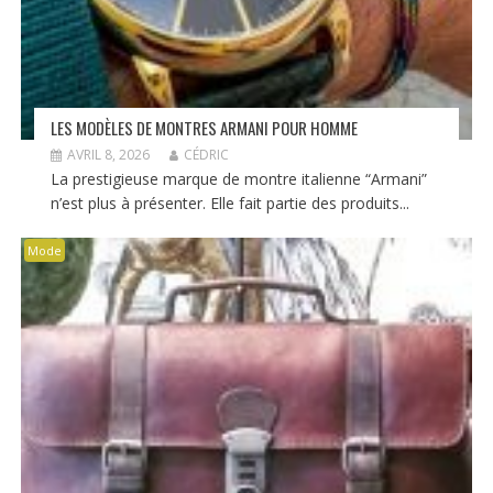
LES MODÈLES DE MONTRES ARMANI POUR HOMME
AVRIL 8, 2026
CÉDRIC
La prestigieuse marque de montre italienne “Armani”
n’est plus à présenter. Elle fait partie des produits...
Mode