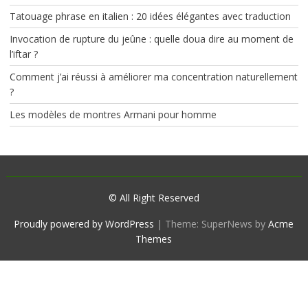
Tatouage phrase en italien : 20 idées élégantes avec traduction
Invocation de rupture du jeûne : quelle doua dire au moment de
l’iftar ?
Comment j’ai réussi à améliorer ma concentration naturellement
?
Les modèles de montres Armani pour homme
© All Right Reserved
Proudly powered by WordPress
|
Theme: SuperNews by
Acme
Themes