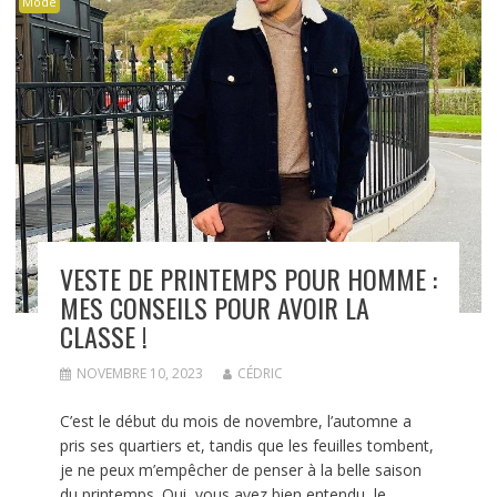
Mode
VESTE DE PRINTEMPS POUR HOMME :
MES CONSEILS POUR AVOIR LA
CLASSE !
NOVEMBRE 10, 2023
CÉDRIC
C’est le début du mois de novembre, l’automne a
pris ses quartiers et, tandis que les feuilles tombent,
je ne peux m’empêcher de penser à la belle saison
du printemps. Oui, vous avez bien entendu, le