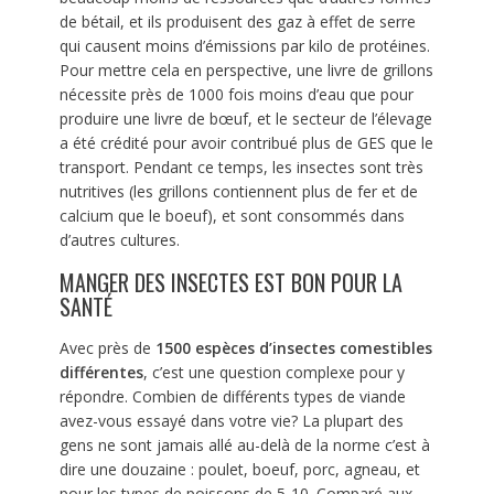
de bétail, et ils produisent des gaz à effet de serre
qui causent moins d’émissions par kilo de protéines.
Pour mettre cela en perspective, une livre de grillons
nécessite près de 1000 fois moins d’eau que pour
produire une livre de bœuf, et le secteur de l’élevage
a été crédité pour avoir contribué plus de GES que le
transport. Pendant ce temps, les insectes sont très
nutritives (les grillons contiennent plus de fer et de
calcium que le boeuf), et sont consommés dans
d’autres cultures.
MANGER DES INSECTES EST BON POUR LA
SANTÉ
Avec près de
1500 espèces d’insectes comestibles
différentes
, c’est une question complexe pour y
répondre. Combien de différents types de viande
avez-vous essayé dans votre vie? La plupart des
gens ne sont jamais allé au-delà de la norme c’est à
dire une douzaine : poulet, boeuf, porc, agneau, et
pour les types de poissons de 5-10. Comparé aux