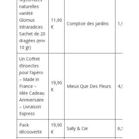
naturelles
variété
Glomus
11,90
Comptoir des jardins
1,90 €
Intraradices
€
Sachet de 20
dragées (env
10 gr)
Un Coffret
d’insectes
pour l’apéro
– Made in
19,90
France –
Mieux Que Des Fleurs
4,90 €
€
Idée Cadeau
Anniversaire
– Livraison
Express
Pack
19,90
Sally & Cie
6,50 €
découverte
€