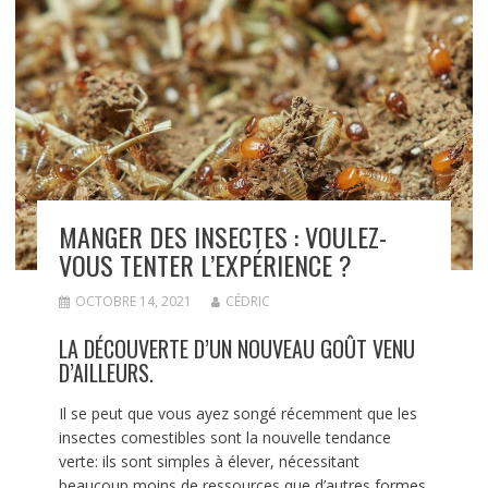
MANGER DES INSECTES : VOULEZ-
VOUS TENTER L’EXPÉRIENCE ?
OCTOBRE 14, 2021
CÉDRIC
LA DÉCOUVERTE D’UN NOUVEAU GOÛT VENU
D’AILLEURS.
Il se peut que vous ayez songé récemment que les
insectes comestibles sont la nouvelle tendance
verte: ils sont simples à élever, nécessitant
beaucoup moins de ressources que d’autres formes