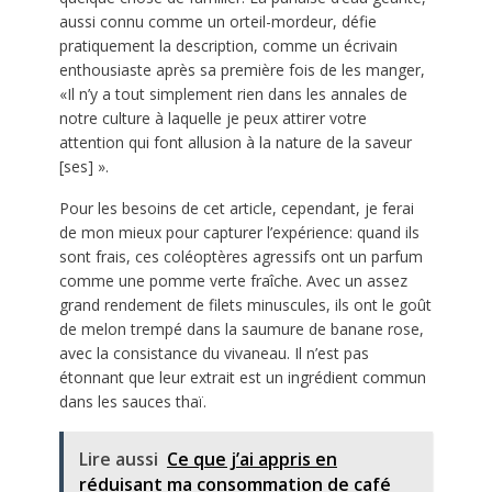
aussi connu comme un orteil-mordeur, défie
pratiquement la description, comme un écrivain
enthousiaste après sa première fois de les manger,
«Il n’y a tout simplement rien dans les annales de
notre culture à laquelle je peux attirer votre
attention qui font allusion à la nature de la saveur
[ses] ».
Pour les besoins de cet article, cependant, je ferai
de mon mieux pour capturer l’expérience: quand ils
sont frais, ces coléoptères agressifs ont un parfum
comme une pomme verte fraîche. Avec un assez
grand rendement de filets minuscules, ils ont le goût
de melon trempé dans la saumure de banane rose,
avec la consistance du vivaneau. Il n’est pas
étonnant que leur extrait est un ingrédient commun
dans les sauces thaï.
Lire aussi
Ce que j’ai appris en
réduisant ma consommation de café