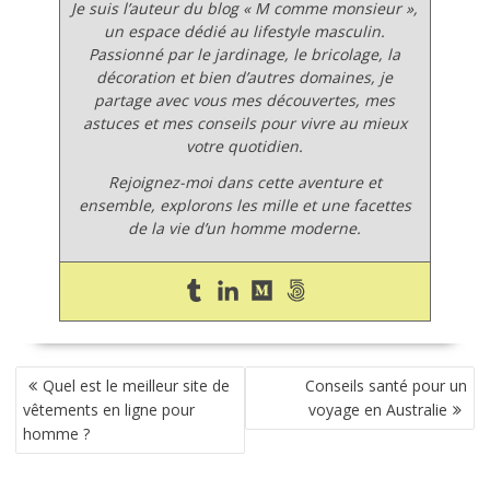
Je suis l’auteur du blog
« M comme monsieur »
,
un espace dédié au lifestyle masculin.
Passionné par le jardinage, le bricolage, la
décoration et bien d’autres domaines, je
partage avec vous mes découvertes, mes
astuces et mes conseils pour vivre au mieux
votre quotidien.
Rejoignez-moi dans cette aventure et
ensemble, explorons les mille et une facettes
de la vie d’un homme moderne.
NAVIGATION
Quel est le meilleur site de
Conseils santé pour un
DE
vêtements en ligne pour
voyage en Australie
L’ARTICLE
homme ?