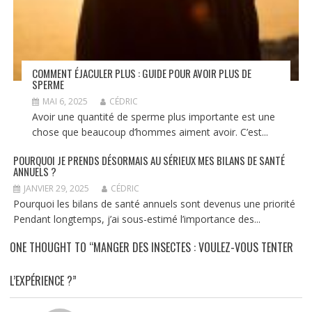
COMMENT ÉJACULER PLUS : GUIDE POUR AVOIR PLUS DE
SPERME
MAI 6, 2025
CÉDRIC
Avoir une quantité de sperme plus importante est une
chose que beaucoup d’hommes aiment avoir. C’est...
POURQUOI JE PRENDS DÉSORMAIS AU SÉRIEUX MES BILANS DE SANTÉ
ANNUELS ?
JANVIER 29, 2025
CÉDRIC
Pourquoi les bilans de santé annuels sont devenus une priorité
Pendant longtemps, j’ai sous-estimé l’importance des...
ONE THOUGHT TO “MANGER DES INSECTES : VOULEZ-VOUS TENTER
L’EXPÉRIENCE ?”