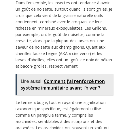
Dans l’ensemble, les insectes ont tendance à avoir
un goût de noisette, surtout quand ils sont grillés. Je
crois que cela vient de la graisse naturelle qu’ils
contiennent, combiné avec le croquant de leur
richesse en minéraux exosquelettes. Les Grillons,
par exemple, ont le goût de noisette, comme la
crevette, alors que la plupart des larves ont une
saveur de noisette aux champignons. Quant aux
chenilles fausse teigne (AKA « cire vers») et les
larves d’abeilles, elles ont un goût de noix de pékan
et bacon-girolles, respectivement.
Lire aussi
Comment j’ai renforcé mon
système immunitaire avant l’hiver ?
Le terme « bug », tout en ayant une signification
taxonomique spécifique, est également utilisé
comme un parapluie terme, y compris les
arachnides, semblables à des scorpions et des
araignées. Les arachnides ont souvent un goût qui