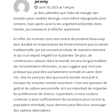
jeremy
avril 18, 2023 at 1:44 pm
Je dois admettre que l’idée de manger des
insectes peut sembler étrange, voire même répugnante pour
certains, mais après avoir lu les argument présentés dans
l’article, j’ai commencé à réfléchir autrement.
En effet, les insectes sont une source de protéine beaucoup
plus durable et respectueuse de l’environement que la viande
traditionnelle, qui est souvent produite de manière intensive
et qui a un impact négatif sur la planète. De plus, de
nombreuses cultures dans le monde ont une longue tradition
de consommation d’insectes, ce qui suggère que c’est une
pratique qui peut être parfaitement normale et saine. Bien
sûr, cela ne veut pas dire que tout le monde sera prêt à
essayer les insectes comme nourriture. C’est une question de
goût et de culture personnelle, et il est important de respecter
les préférences de chacun. Cependant, si nous voulons
continuer à avoir suffisamment de nourriture pour nourrir la
population mondiale, nous devrons peut-être tous envisager
des options alternatives.