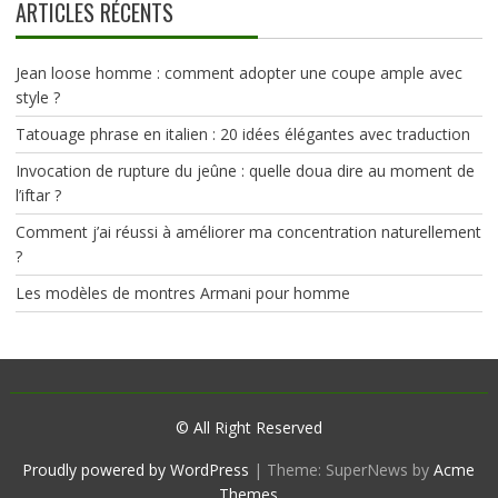
ARTICLES RÉCENTS
Jean loose homme : comment adopter une coupe ample avec
style ?
Tatouage phrase en italien : 20 idées élégantes avec traduction
Invocation de rupture du jeûne : quelle doua dire au moment de
l’iftar ?
Comment j’ai réussi à améliorer ma concentration naturellement
?
Les modèles de montres Armani pour homme
© All Right Reserved
Proudly powered by WordPress
|
Theme: SuperNews by
Acme
Themes