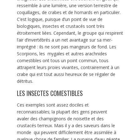
ressemble à une lumière, une version terrestre de
coquillages, de crabes et de homards en particulier.
C’est logique, puisque d’un point de vue de
biologiques, insectes et crustacés sont très
étroitement liées. Cependant, le groupe qui respirent
l’air d’invertébrés a un net avantage sur sa mer-
imprégné : ils ne sont pas mangeurs de fond. Les
Scorpions, les mygales et autres arachnides
comestibles ont tous un point commun, tous
attrapent leurs proies vivantes, contrairement à un
crabe qui est tout aussi heureux de se régaler de
détritus.
LES INSECTES COMESTIBLES
Ces exemples sont assez dociles et
reconnaissables; la plupart des gens peuvent
avaler des champignons de noisette et des
crustacés terreux. Mais il y a des saveurs dans le
monde qui peuvent difficilement être assimilée à
quelque chose de familier. La punaise d’eau géante,